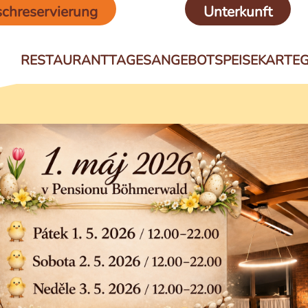
schreservierung
Unterkunft
RESTAURANT
TAGESANGEBOT
SPEISEKARTE