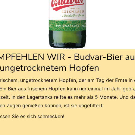
PFEHLEN WIR - Budvar-Bier au
, ungetrocknetem Hopfen
frischem, ungetrocknetem Hopfen, der am Tag der Ernte in 
Ein Bier aus frischem Hopfen kann nur einmal im Jahr gebr
zeit. In den Lagertanks reifte es mehr als 5 Monate. Und d
llen Zügen genießen können, ist sie ungefiltert.
ssen Sie es sich schmecken!