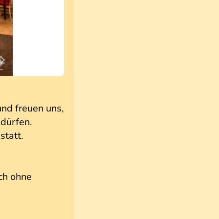
und freuen uns,
 dürfen.
statt.
ch ohne