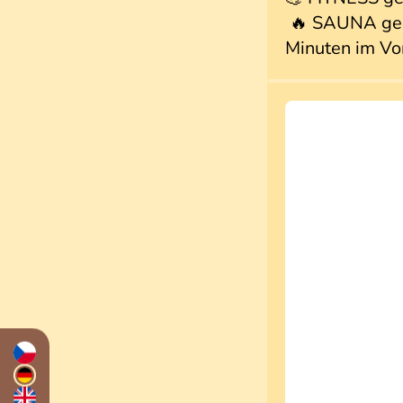
🔥 SAUNA geöf
Minuten im Vo