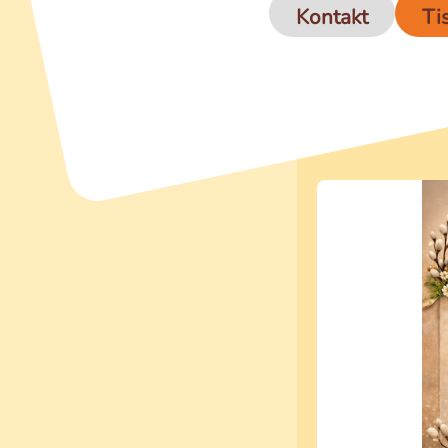
Kontakt
Ti