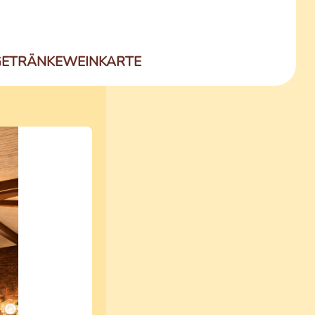
GETRÄNKE
WEINKARTE