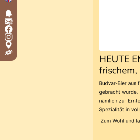
HEUTE EM
frischem
Budvar-Bier aus 
gebracht wurde. 
nämlich zur Ernte
Spezialität in vo
Zum Wohl und la