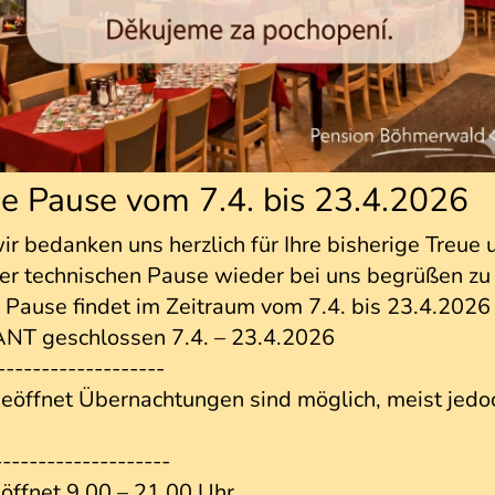
e Pause vom 7.4. bis 23.4.2026
ir bedanken uns herzlich für Ihre bisherige Treue 
rer technischen Pause wieder bei uns begrüßen zu
 Pause findet im Zeitraum vom 7.4. bis 23.4.2026 
NT geschlossen 7.4. – 23.4.2026
-------------------
öffnet Übernachtungen sind möglich, meist jedo
--------------------
öffnet 9.00 – 21.00 Uhr