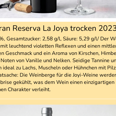
ran Reserva La Joya trocken 2023
%, Gesamtzucker: 2,58 g/l, Säure: 5,29 g/l/ Der W
 mit leuchtend violetten Reflexen und einen mittle
nen Geschmack und ein Aroma von Kirschen, Himb
Noten von Vanille und Nelken. Seidige Tannine un
 ideal zu Lachs, Muscheln oder Hühnchen mit Pilz
atsache: Die Weinberge für die Joyi-Weine werde
sbrise gekühlt, was dem Wein einen einzigartigen
n Charakter verleiht.