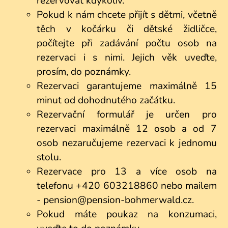
rezervovat kdykoliv.
Pokud k nám chcete přijít s dětmi, včetně
těch v kočárku či dětské židličce,
počítejte při zadávání počtu osob na
rezervaci i s nimi. Jejich věk uveďte,
prosím, do poznámky.
Rezervaci garantujeme maximálně 15
minut od dohodnutého začátku.
Rezervační formulář je určen pro
rezervaci maximálně 12 osob a od 7
osob nezaručujeme rezervaci k jednomu
stolu.
Rezervace pro 13 a více osob na
telefonu
+420 603218860
nebo mailem
-
pension@pension-bohmerwald.cz
.
Pokud máte poukaz na konzumaci,