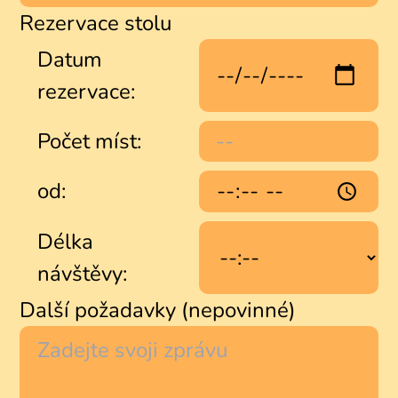
Rezervace stolu
Datum
rezervace:
Počet míst:
od:
Délka
návštěvy:
Další požadavky (nepovinné)