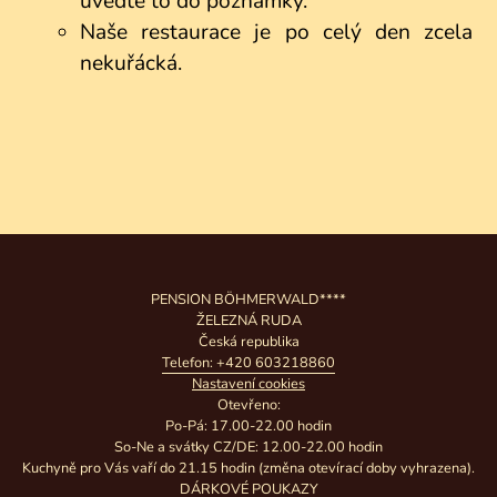
uveďte to do poznámky.
Naše restaurace je po celý den zcela
nekuřácká.
PENSION BÖHMERWALD****
ŽELEZNÁ RUDA
Česká republika
Telefon: +420 603218860
Nastavení cookies
Otevřeno:
Po-Pá: 17.00-22.00 hodin
So-Ne a svátky CZ/DE: 12.00-22.00 hodin
Kuchyně pro Vás vaří do 21.15 hodin (změna otevírací doby vyhrazena).
DÁRKOVÉ POUKAZY